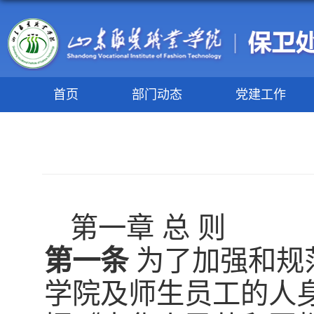
首页
部门动态
党建工作
第一章 总 则
第一条
为了加强和规
学院及师生员工的人