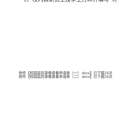
附件【
校园监控录像查看申请表（一）.docx
】已下载
24
次
附件【
校园监控录像查看申请表（二）.docx
】已下载
24
次