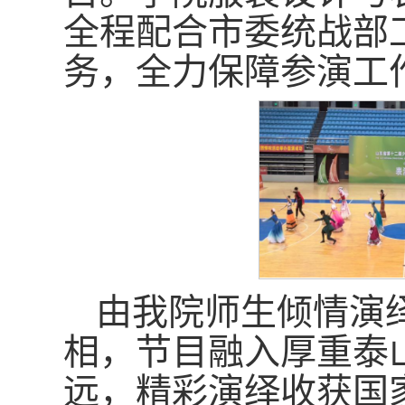
全程配合市委统战部
务，全力保障参演工
由我院师生倾情演
相，节目融入厚重泰
远，精彩演绎收获国