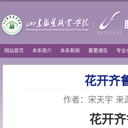
网站首页
本系简介
本系新闻
重要通告
专业
花开齐
作者：宋天宇
来
花开齐