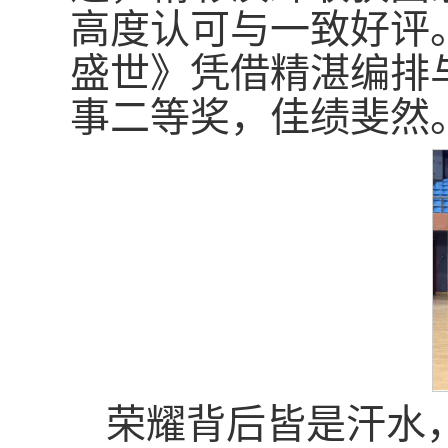
高度认可与一致好评
盛世》凭借精湛编排
事二等奖，佳绩斐然
荣耀背后皆是汗水