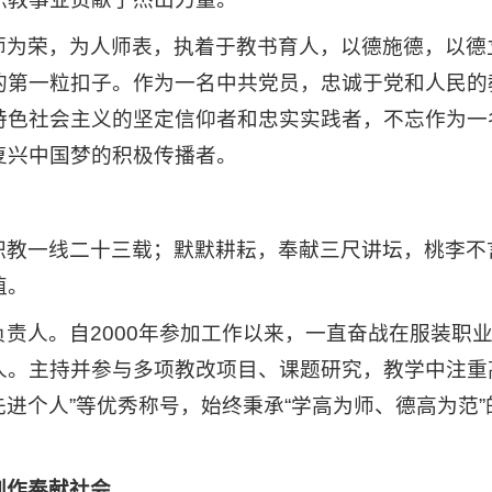
师为荣，为人师表，执着于教书育人，以德施德，以德
的第一粒扣子。作为一名中共党员，忠诚于党和人民的
特色社会主义的坚定信仰者和忠实实践者，不忘作为一
复兴中国梦的积极传播者。
职教一线二十三载；默默耕耘，奉献三尺讲坛，桃李不
值。
责人。自2000年参加工作以来，一直奋战在服装职
人。主持并参与多项教改项目、课题研究，教学中注重
“先进个人”等优秀称号，始终秉承“学高为师、德高为范
创作奉献社会