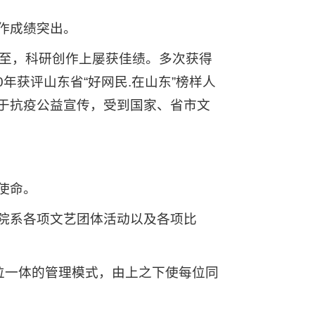
作成绩突出。
不至，科研创作上屡获佳绩。多次获得
20年获评山东省“好网民.在山东”榜样人
用于抗疫公益宣传，受到国家、省市文
使命。
院系各项文艺团体活动以及各项比
位一体的管理模式，由上之下使每位同