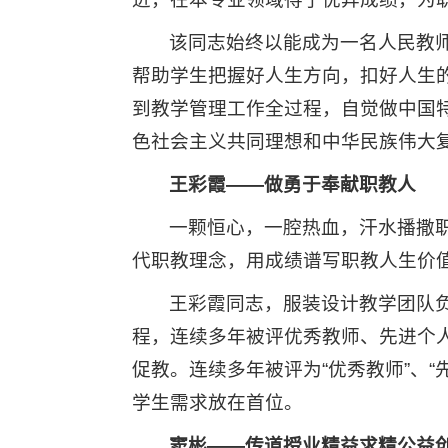
该同志始终以能成为一名人民教
帮助学生把握好人生方向，扣好人生
到教学管理工作全过程，自觉做中国
色社会主义共同理想和中华民族伟大
王彩霞——
做勇于奉献职教人
一颗恒心，一腔热血，汗水播撒
代职教理念，用成绩谱写职教人生价
王彩霞同志，服装设计教学团队负
程，连续多年被评优秀教师、先进个
促教。连续多年被评为“优秀教师”、
学生需求放在首位。
窦彬——
传道授业精益求精公益