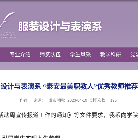
告
专业介绍
师资队伍
学生风采
教学科研
党
设计与表演系 “泰安最美职教人”优秀教师推
作者：
来源：
发布时间：2023-04-10
浏览次数：
195
育活动周宣传报道工作的通知》等文件要求，我系向学院