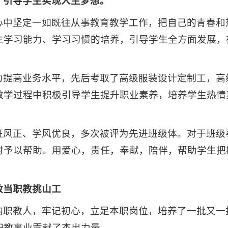
，引导学生实现人生梦想。
心中坚定一如既往从事教育教学工作，把自己的青春和
生学习能力、学习习惯的培养，引导学生全方面发展，
力提高业务水平，先后考取了高级服装设计定制工，高
教学过程中积极引导学生提升职业素养，培养学生热情
班风正、学风优良，多次被评为先进班级体。对于班级
时予以帮助。用爱心，责任，奉献，陪伴，帮助学生把
敢当职教挑山工
的职教人，牢记初心，立足本职岗位，培养了一批又一
职教事业贡献了杰出力量。