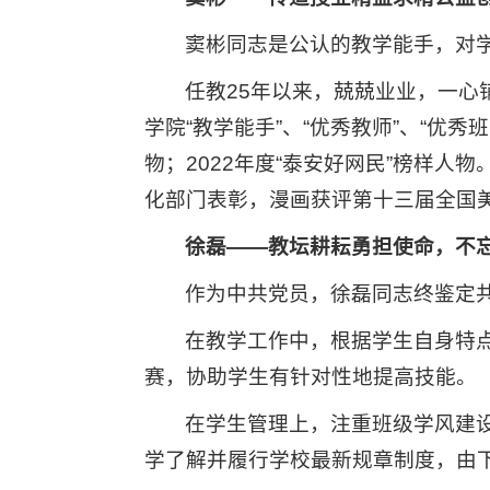
窦彬同志是公认的教学能手，对
任教25年以来，兢兢业业，一
学院“教学能手”、“优秀教师”、“优秀
物；2022年度“泰安好网民”榜样
化部门表彰，漫画获评第十三届全国
徐磊——
教坛耕耘勇担使命，不
作为中共党员，徐磊同志终鉴定
在教学工作中，根据学生自身特
赛，协助学生有针对性地提高技能。
在学生管理上，注重班级学风建设
学了解并履行学校最新规章制度，由