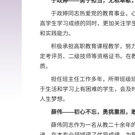
于政婷——勇于担当，无私奉献
于政婷同志热爱党的教育事业，
高学生学习成绩的同时，更加关注学
和实践能力。
积极承担高职教育课程教学，努
定考评员、二级技师等资格证书。在
质。
担任班主任工作多年，所带班级
于生活和学习上有困难的学生，会及
人生梦想。
薛伟——
初心不忘，勇挑重担，
薛伟同志作为一名从教二十余年
进，在本专业领域得了优异成绩，为