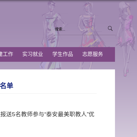
建工作
实习就业
学生作品
志愿服务
荐名单
报送5名教师参与“泰安最美职教人”优