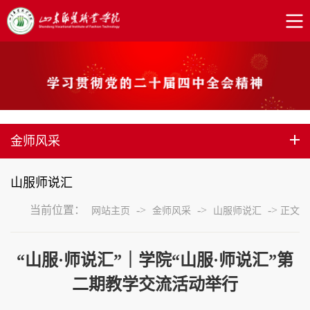
金师风采
山服师说汇
当前位置：
->
->
->
网站主页
金师风采
山服师说汇
正文
“山服·师说汇”｜学院“山服·师说汇”第
二期教学交流活动举行