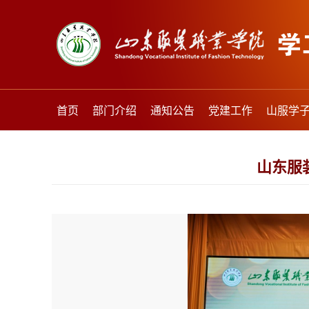
首页
部门介绍
通知公告
党建工作
山服学
山东服