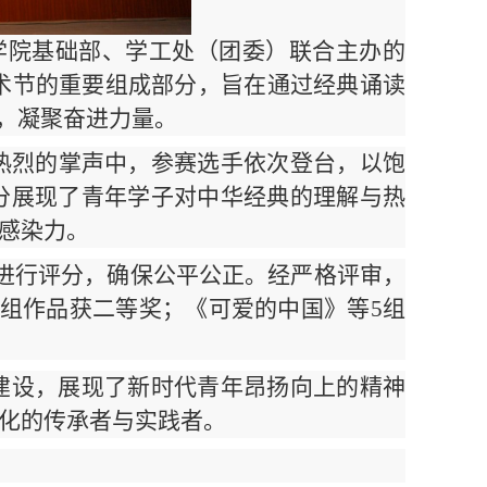
学院基础部、学工处（团委）联合主办的
艺术节的重要组成部分，旨在通过经典诵读
，凝聚奋进力量。
热烈的掌声中，参赛选手依次登台，以饱
分展现了青年学子对中华经典的理解与热
感染力。
进行评分，确保公平公正。经严格评审，
组作品获二等奖；《可爱的中国》等5组
建设，展现了新时代青年昂扬向上的精神
化的传承者与实践者。