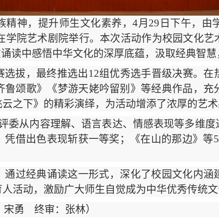
族精神，提升师生文化素养，4月29日下午，由
赛在学院艺术剧院举行。本次活动作为校园文化
在诵读中感悟中华文化的深厚底蕴，汲取经典智慧
赛选拔，最终推选出12组优秀选手晋级决赛。在
齐鲁颂歌》《梦游天姥吟留别》等经典作品，充
飞云之下》的精彩演绎，为活动增添了浓厚的艺术
位评委从内容理解、语言表达、情感表现等多维度
》凭借出色表现斩获一等奖；《在山的那边》等5
，通过经典诵读这一形式，深化了校园文化内涵
育人活动，激励广大师生自觉成为中华优秀传统文
：宋勇 终审：张林）