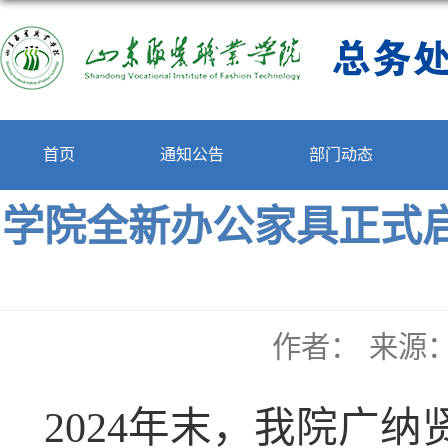
首页
通知公告
部门动态
学院全新办公家具正式
作者：
来源
2024
年末，我院广纳