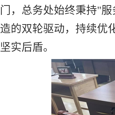
门，总务处始终秉持
"
服
造的双轮驱动，持续优
坚实后盾。