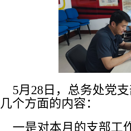
5
月
28
日，总务处党支
几个方面的内容：
一是对本月的支部工