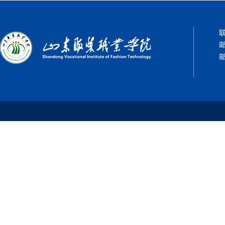
联
邮
邮