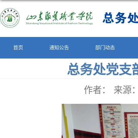
首页
通知公告
部门动态
总务处党支
作者：
来源