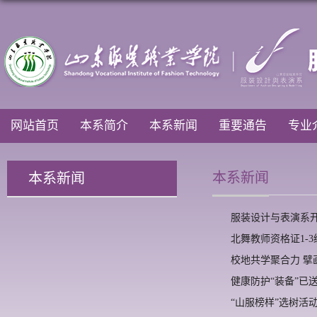
网站首页
本系简介
本系新闻
重要通告
专业
本系新闻
本系新闻
服装设计与表演系
北舞教师资格证1-
校地共学聚合力 擘
健康防护“装备”已
“山服榜样”选树活动—