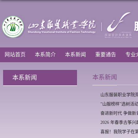
网站首页
本系简介
本系新闻
重要通告
专业
本系新闻
本系新闻
山东服装职业学院
“山服榜样”选树活动—
奋进新时代 争做新
2026 年春季古筝
喜报！我院学子在