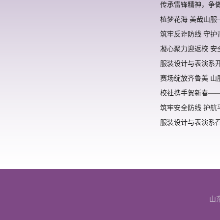
传承雷锋精神，争
植梦花海 美哉山服
筑牢反诈防线 守护
凝心聚力迎返校 安
服装设计与表演系开
赛场绽放齐鲁美 山
校社携手贺新春—
筑牢安全防线 护航
服装设计与表演系召
山