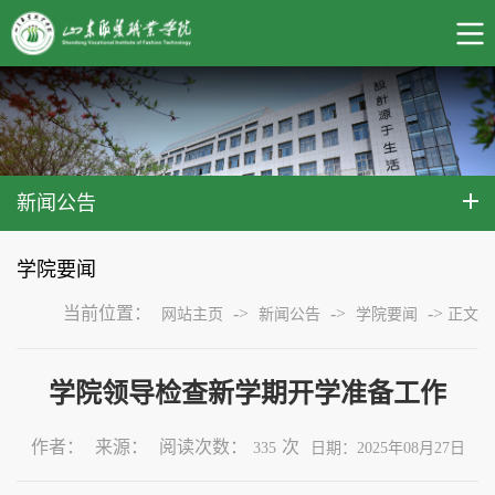
新闻公告
学院要闻
当前位置：
->
->
->
网站主页
新闻公告
学院要闻
正文
学院领导检查新学期开学准备工作
作者：
来源：
阅读次数：
次
335
日期：2025年08月27日