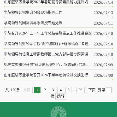
2026/07/14
山东服装职业学院2026年暑期辅导员素质能力提升培训班开班
2026/07/13
学院领导赴招生咨询会现场指导工作
2026/07/11
学院领导到国际贸易系讲授专题党课
2026/07/10
学院召开2026年上半年工作总结会暨重点工作推进会议
2026/07/10
学院领导到财经系讲授“树立和践行正确政绩观 ”专题党课
2026/07/10
学院领导为信息工程系教师第二党支部讲授专题党课
2026/07/09
机关党委组织开展“薪火赓续守初心，银青同行启新程”主题党日活动
2026/07/08
山东服装职业学院召开2026下半年赴韩公派交换生行前座谈会
...
上页
1
2
3
4
5
96
下页
共1150条
到第
跳转
页