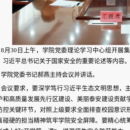
8月30日上午，学院党委理论学习中心组开展
、习近平总书记关于国家安全的重要论述等内容
学院党委书记郝燕主持会议并讲话。
会议要求，要深学笃行习近平生态文明思想，
护和高质量发展先行区建设、美丽泰安建设贡献
防控关键环节，对照上级要求全面排查校园意识
真碰硬的担当精神筑牢学院安全屏障。要精心统