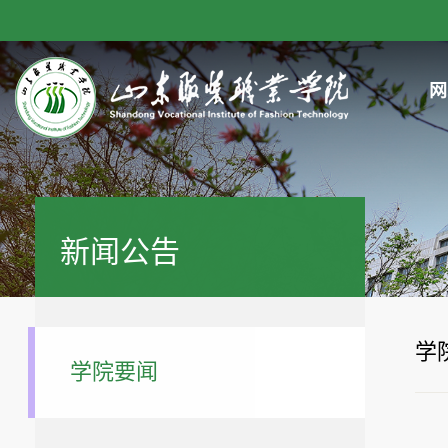
网
新闻公告
学
学院要闻