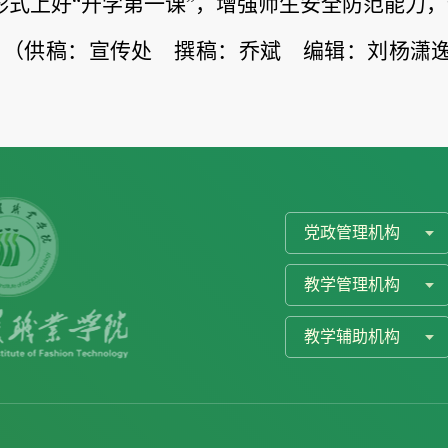
形式上好“开学第一课”，增强师生安全防范能力
（供稿：宣传处 撰稿：乔斌 编辑：刘杨潇
）
党政管理机构
教学管理机构
教学辅助机构