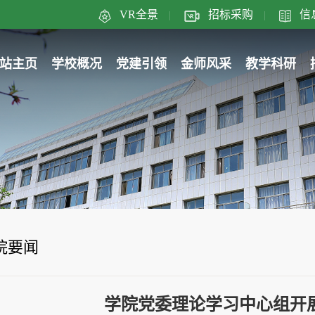
VR全景
招标采购
信
|
|
站主页
学校概况
党建引领
金师风采
教学科研
院要闻
学院党委理论学习中心组开展