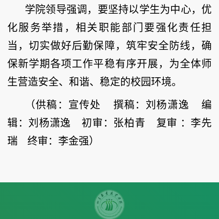
学院领导强调，要坚持以学生为中心，优
化服务举措，相关职能部门要强化责任担
当，切实做好后勤保障，筑牢安全防线，确
保新学期各项工作平稳有序开展，为全体师
生营造安全、和谐、稳定的校园环境。
（供稿：宣传处 撰稿：刘杨潇逸 编
辑：刘杨潇逸 初审：张柏青 复审 ：李先
瑞 终审：李金强）