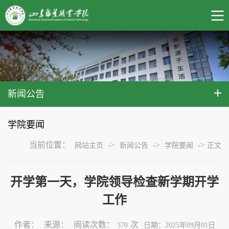
新闻公告
学院要闻
当前位置：
->
->
->
网站主页
新闻公告
学院要闻
正文
开学第一天，学院领导检查新学期开学
工作
作者：
来源：
阅读次数：
次
370
日期：2025年09月01日