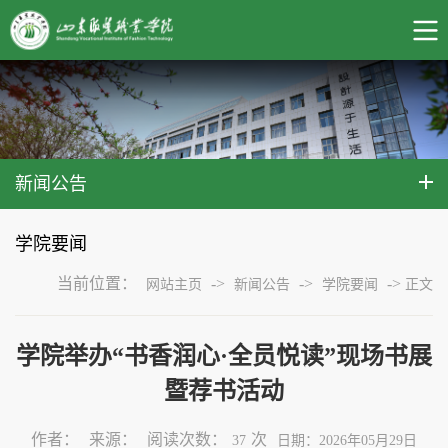
新闻公告
学院要闻
当前位置：
->
->
->
网站主页
新闻公告
学院要闻
正文
学院举办“书香润心·全员悦读”现场书展
暨荐书活动
作者：
来源：
阅读次数：
次
37
日期：2026年05月29日