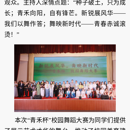
观众。主持人深情点题：“种子破土，只为成
长；青禾向阳，自有锋芒。新锐展风华——
我们以舞作答；舞映新时代——青春赤诚滚
烫！”
本次“青禾杯”校园舞蹈大赛为同学们提供