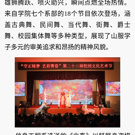
雄狮腾跃、喷火助兴，瞬间点燃全场热情。
来自学院七个系部的18个节目依次登场，涵
盖古典舞、民间舞、当代舞、街舞、爵士
舞、校园集体舞等多种类型，展现了山服学
子多元的审美追求和昂扬的精神风貌。