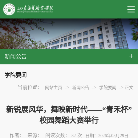
新闻公告
学院要闻
当前位置：
->
->
->
网站主页
新闻公告
学院要闻
正文
新锐展风华，舞映新时代——“青禾杯”
校园舞蹈大赛举行
作者：
来源：
阅读次数：
次
82
日期：2026年05月29日