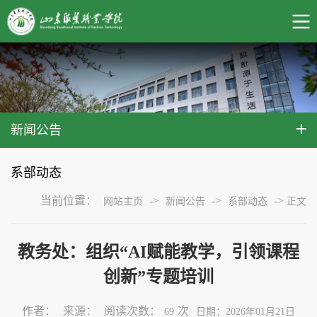
新闻公告
系部动态
当前位置：
->
->
->
网站主页
新闻公告
系部动态
正文
教务处：组织“AI赋能教学，引领课程
创新”专题培训
作者：
来源：
阅读次数：
次
69
日期：2026年01月21日