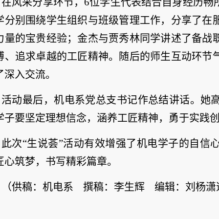
在风采分享环节，6位学生代表结合自身经历畅
学分别围绕学生组织与班级管理工作，分享了在
力量的宝贵经验；金杰与贾秀林同学讲述了备战
搏、追求卓越的工匠精神。随后的师生互动环节
了深入交流。
活动最后，机电系党总支书记作总结讲话。她
学子要坚定理想信念，涵养工匠精神，勇于实践
此次“生说荟”活动有效增强了机电学子的自信
匠心筑梦，书写精彩篇章。
（供稿：机电系 撰稿：李生辉 编辑：刘杨潇
）