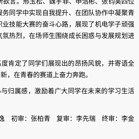
所欲言。邢玉松、魏宇菲、申浩彬、张钧昊四位
服务同学中实现自我提升、在团队协作中凝聚青
职业技能大赛的奋斗心路，展现了机电学子顽强
气氛热烈，在场师生围绕成长困惑与发展规划进
高度肯定了同学们展现出的昂扬风貌，并寄语全
创新，在青春的赛道上奋力奔跑。
心与归属感，激励着广大同学在未来的学习生活
逸 初审：张柏青 复审：李先瑞 终审：李金