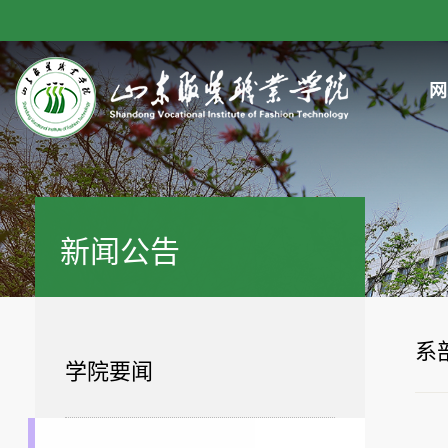
网
新闻公告
系
学院要闻