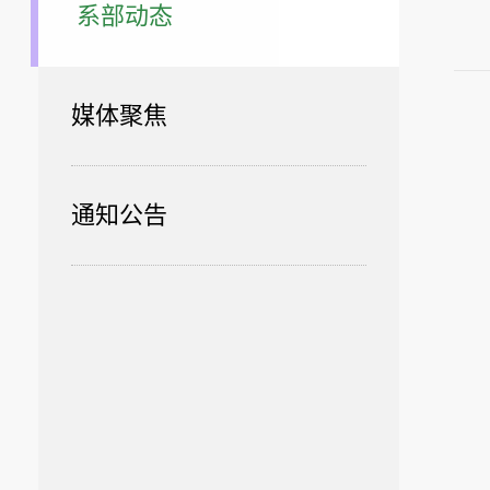
系部动态
媒体聚焦
通知公告