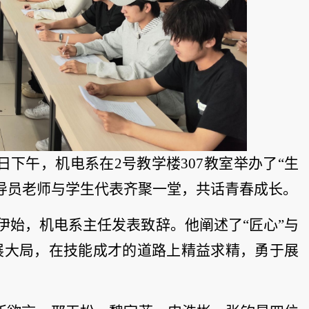
日下午，机电系在2号教学楼307教室举办了“生
导员老师与学生代表齐聚一堂，共话青春成长。
伊始，机电系主任发表致辞。他阐述了“匠心”与
展大局，在技能成才的道路上精益求精，勇于展