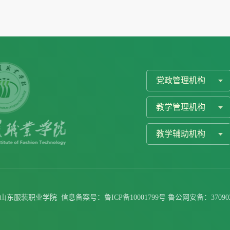
党政管理机构
教学管理机构
教学辅助机构
@山东服装职业学院
信息备案号：
鲁ICP备10001799号
鲁公网安备：
37090
原图
1 /
1