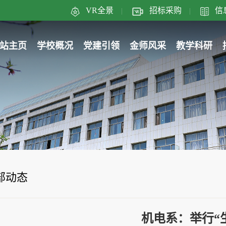
VR全景
招标采购
信
|
|
站主页
学校概况
党建引领
金师风采
教学科研
部动态
机电系：举行“