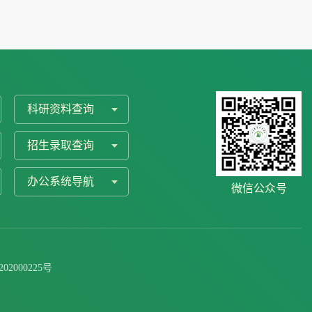
科研资料查询
招生录取查询
办公系统导航
微信公众号
202000225号