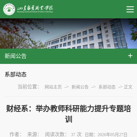
新闻公告
系部动态
当前位置：
->
->
->
网站主页
新闻公告
系部动态
正文
财经系：举办教师科研能力提升专题培
训
作者：
来源：
阅读次数：
次
37
日期：2026年05月27日