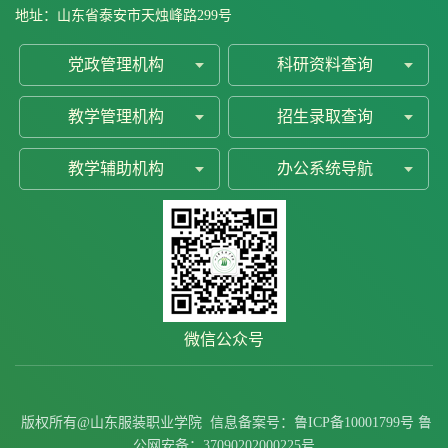
地址：山东省泰安市天烛峰路299号
党政管理机构
科研资料查询
教学管理机构
招生录取查询
教学辅助机构
办公系统导航
微信公众号
原图
版权所有@山东服装职业学院
信息备案号：
鲁ICP备10001799号
鲁
公网安备：
37090202000225号