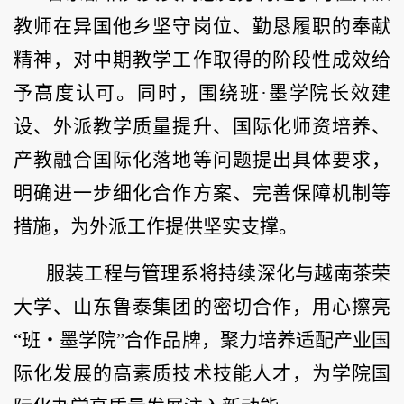
教师在异国他乡坚守岗位、勤恳履职的奉献
精神，对中期教学工作取得的阶段性成效给
予高度认可。同时，围绕班·墨学院长效建
设、外派教学质量提升、国际化师资培养、
产教融合国际化落地等问题提出具体要求，
明确进一步细化合作方案、完善保障机制等
措施，为外派工作提供坚实支撑。
服装工程与管理系将持续深化与越南茶荣
大学、山东鲁泰集团的密切合作，用心擦亮
“班・墨学院”合作品牌，聚力培养适配产业国
际化发展的高素质技术技能人才，为学院国