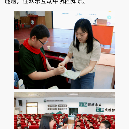
谜题，在欢乐互动中巩固知识。