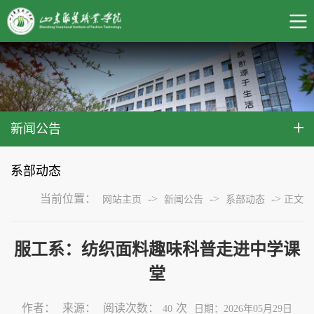
新闻公告
系部动态
当前位置：
->
->
->
网站主页
新闻公告
系部动态
正文
服工系：纺织面料趣味科普走进中学课
堂
作者：
来源：
阅读次数：
次
40
日期：2026年05月29日