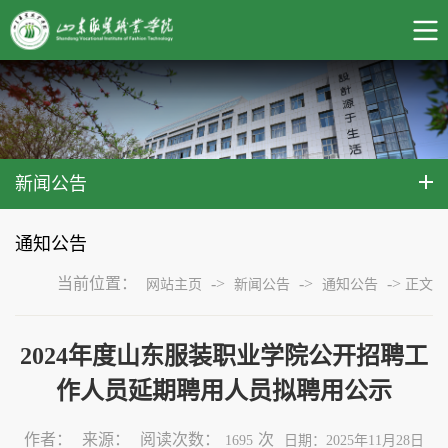
新闻公告
通知公告
当前位置：
->
->
->
网站主页
新闻公告
通知公告
正文
2024年度山东服装职业学院公开招聘工
作人员延期聘用人员拟聘用公示
作者：
来源：
阅读次数：
次
1695
日期：2025年11月28日